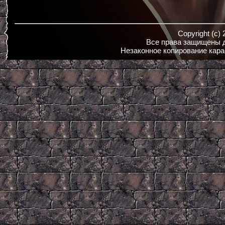
Copyright (c)
Все права защищены д
Незаконное копирование кара