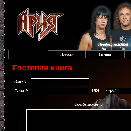
Неофициальный с
Новости
Группа
Гостевая книга
Имя
*
:
E-mail:
URL:
Сообщение
*
: