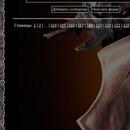
1
2
...
114
115
116
117
118
119
120
121
122